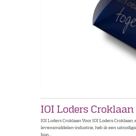
IOI Loders Croklaan
IOI Loders Croklaan Voor IOI Loders Croklaan, 
levensmiddelen-industrie, heb ik een uitnodi
bon...