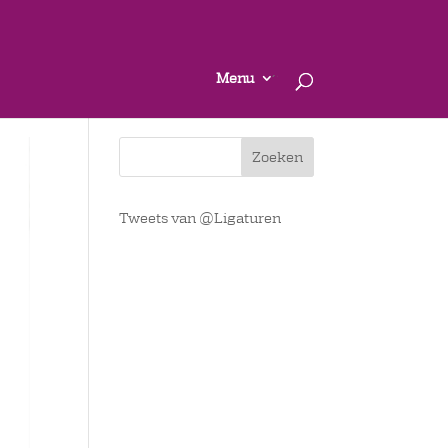
Menu
Tweets van @Ligaturen